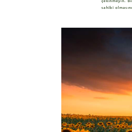
çekinmeyin. Bir
sahibi olmasın