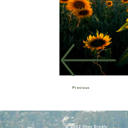
Previous
© 2022 İlhan Eroğlu