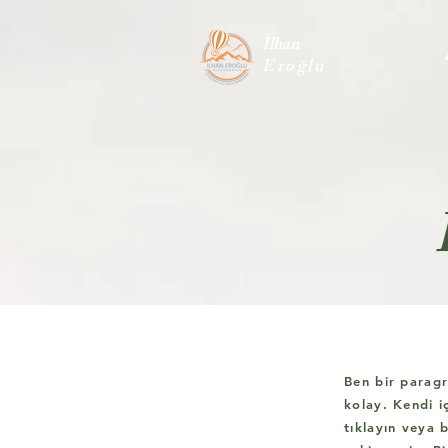
İlhan
Eroğlu
Ben bir paragr
kolay. Kendi i
tıklayın veya 