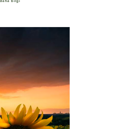
 daha bilgi