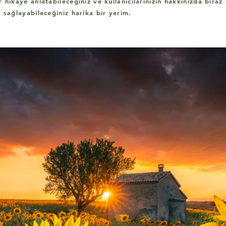
 hikaye anlatabileceğiniz ve kullanıcılarınızın hakkınızda biraz
ı sağlayabileceğiniz harika bir yerim.