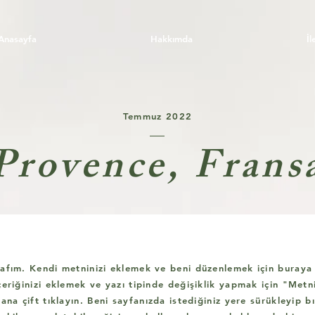
Anasayfa
Hakkımda
İl
Temmuz 2022
Provence, Frans
afım. Kendi metninizi eklemek ve beni düzenlemek için buraya 
çeriğinizi eklemek ve yazı tipinde değişiklik yapmak için "Met
bana çift tıklayın. Beni sayfanızda istediğiniz yere sürükleyip 