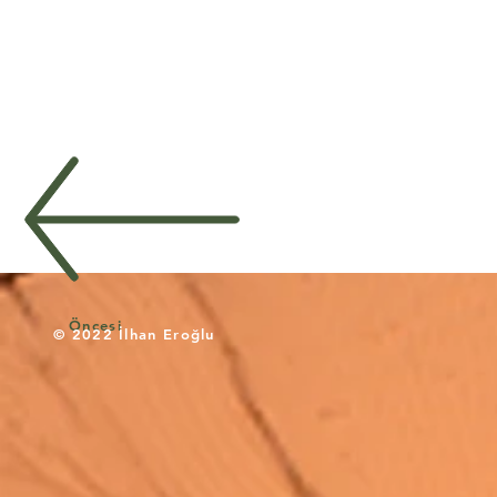
Öncesi
© 2022 İlhan Eroğlu