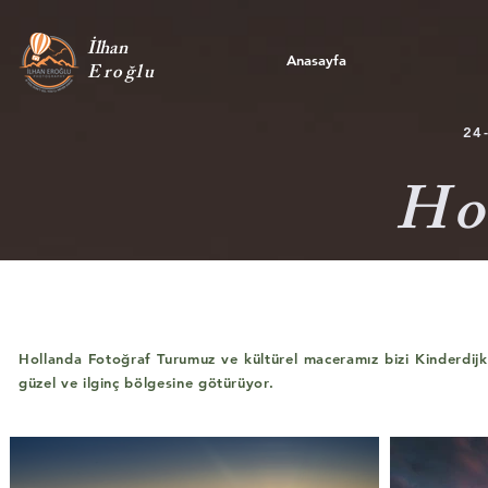
İlhan
Anasayfa
Eroğlu
24
Ho
Hollanda Fotoğraf Turumuz ve kültürel maceramız bizi Kinderdijk 
güzel ve ilginç bölgesine götürüyor.