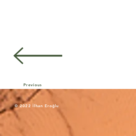
Previous
© 2022 İlhan Eroğlu